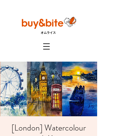
オムライス
[London] Watercolour