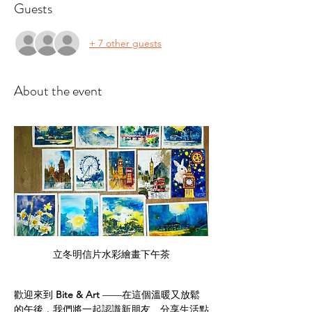
Guests
+ 7 other guests
About the event
立冬明信片水彩繪畫下午茶
歡迎來到 
Bite & Art
 ——在這個溫暖又放鬆
的午後，我們將一起認識新朋友、分享生活點